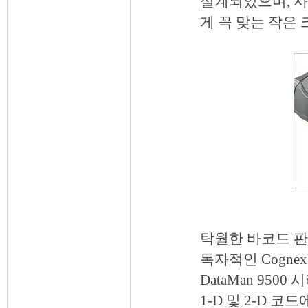
설계되었으며, 사
게 꼭 맞는 작은
인사말
주요사업
주요연혁
고객사
오시는길
파트너사
탁월한 바코드 판
독자적인 Cogne
DataMan 95
1-D 및 2-D 