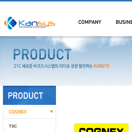
COGNEX
TSC