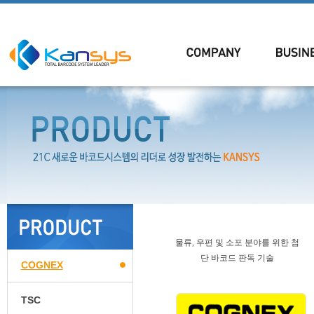
물류, 우편 및 소포 분야를 위한 첨
단 바코드 판독 기술
COGNEX
TSC