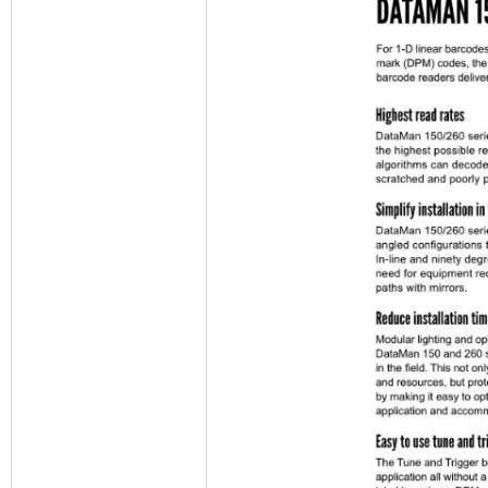
인사말
주요사업
주요연혁
고객사
오시는길
파트너사