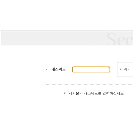
패스워드
이 게시물의 패스워드를 입력하십시오.