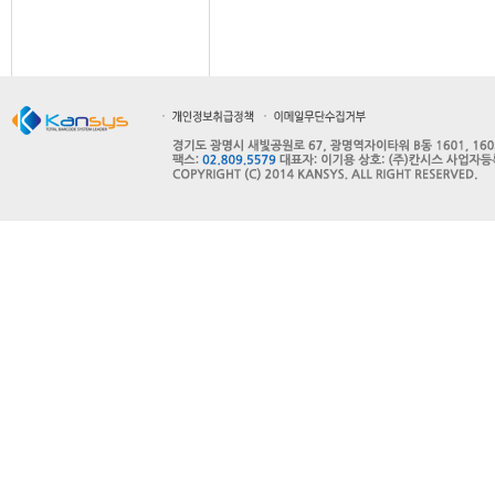
인사말
주요사업
주요연혁
고객사
오시는길
파트너사