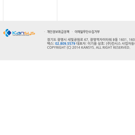
인사말
주요사업
주요연혁
고객사
오시는길
파트너사