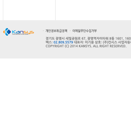
인사말
주요사업
주요연혁
고객사
오시는길
파트너사